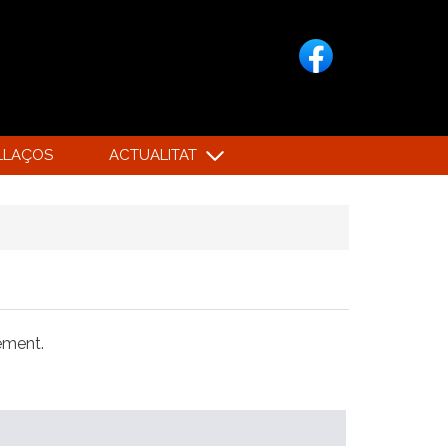
LLAÇOS
ACTUALITAT
xement.