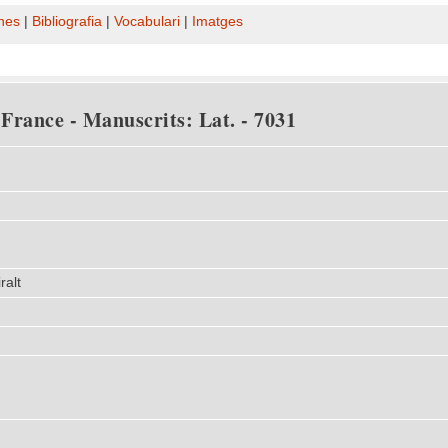
nes
|
Bibliografia
|
Vocabulari
|
Imatges
 France - Manuscrits: Lat. - 7031
ralt