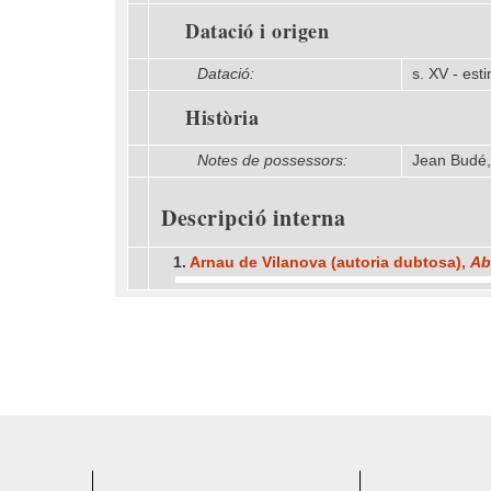
Datació i origen
Datació:
s. XV - est
Història
Notes de possessors:
Jean Budé,
Descripció interna
1.
Arnau de Vilanova (autoria dubtosa),
Ab