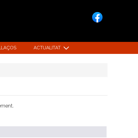
LLAÇOS
ACTUALITAT
xement.