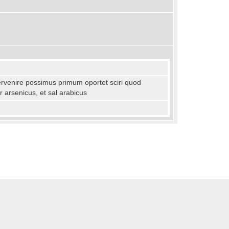
ervenire possimus primum oportet sciri quod
r arsenicus, et sal arabicus