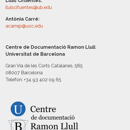
Lluís Cifuentes:
lluiscifuentes@ub.edu
Antònia Carré:
acarrep@uoc.edu
Centre de Documentació Ramon Llull
Universitat de Barcelona
Gran Via de les Corts Catalanes, 585
08007 Barcelona
Telèfon: +34 93 402 09 65