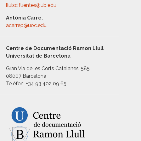
lluiscifuentes@ub.edu
Antònia Carré:
acarrep@uoc.edu
Centre de Documentació Ramon Llull
Universitat de Barcelona
Gran Via de les Corts Catalanes, 585
08007 Barcelona
Telèfon: +34 93 402 09 65