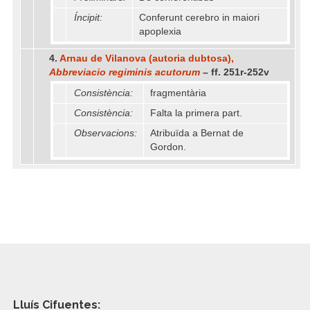
Íncipit:
Conferunt cerebro in maiori
apoplexia
4.
Arnau de Vilanova (autoria dubtosa),
Abbreviacio regiminis acutorum
– ff. 251r-252v
Consistència:
fragmentària
Consistència:
Falta la primera part.
Observacions:
Atribuïda a Bernat de
Gordon.
Lluís Cifuentes: