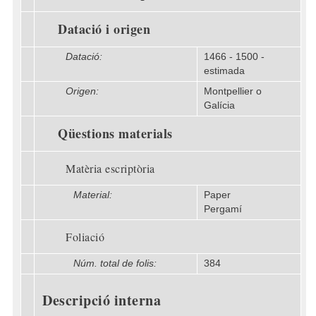
Datació i origen
Datació:
1466 - 1500 -
estimada
Origen:
Montpellier o
Galícia
Qüestions materials
Matèria escriptòria
Material:
Paper
Pergamí
Foliació
Núm. total de folis:
384
Descripció interna