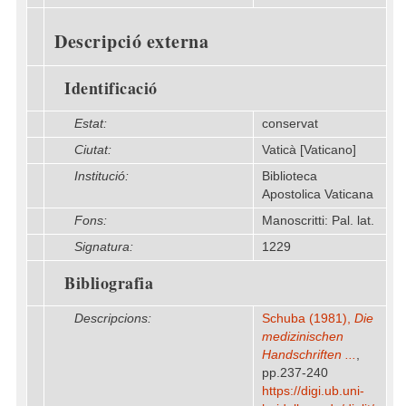
Descripció externa
Identificació
Estat:
conservat
Ciutat:
Vaticà [Vaticano]
Institució:
Biblioteca
Apostolica Vaticana
Fons:
Manoscritti: Pal. lat.
Signatura:
1229
Bibliografia
Descripcions:
Schuba (1981),
Die
medizinischen
Handschriften ...
,
pp.237-240
https:/​/​digi.ub.uni-