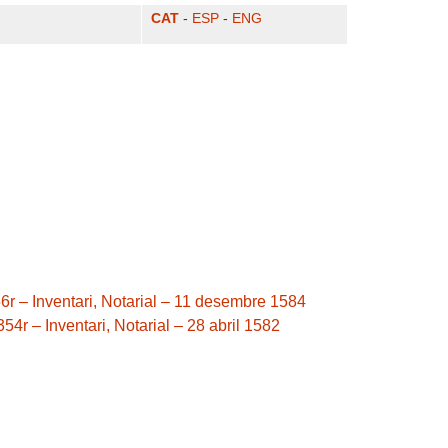
CAT
-
ESP
-
ENG
-456r – Inventari, Notarial – 11 desembre 1584
-354r – Inventari, Notarial – 28 abril 1582