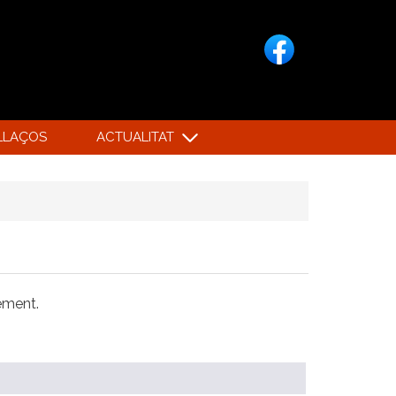
LLAÇOS
ACTUALITAT
xement.