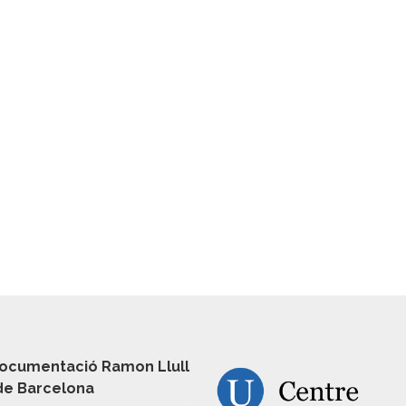
ocumentació Ramon Llull
 de Barcelona