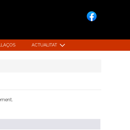
LLAÇOS
ACTUALITAT
xement.