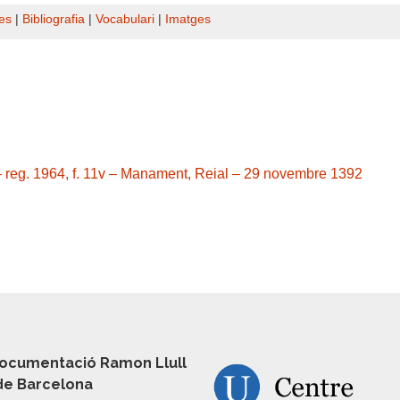
es
|
Bibliografia
|
Vocabulari
|
Imatges
 – reg. 1964, f. 11v – Manament, Reial – 29 novembre 1392
ocumentació Ramon Llull
 de Barcelona