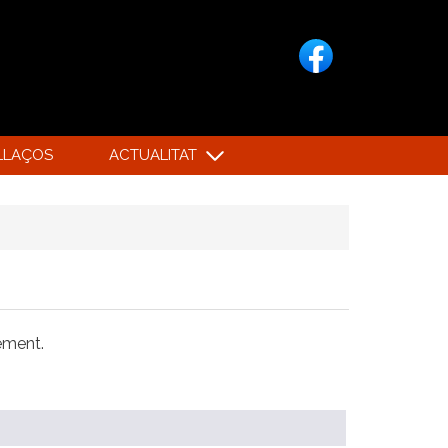
LLAÇOS
ACTUALITAT
xement.