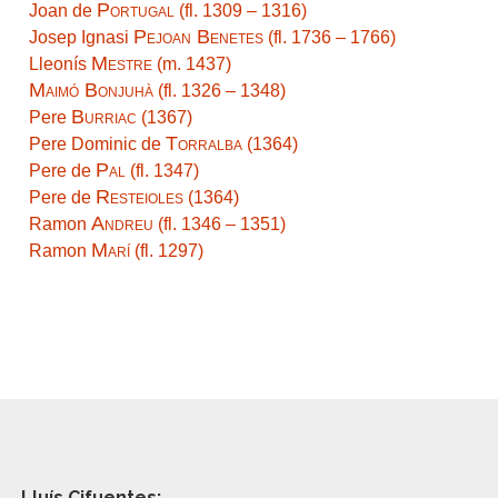
Portugal
Joan de
(fl. 1309 – 1316)
Pejoan Benetes
Josep Ignasi
(fl. 1736 – 1766)
Mestre
Lleonís
(m. 1437)
Maimó Bonjuhà
(fl. 1326 – 1348)
Burriac
Pere
(1367)
Torralba
Pere Dominic de
(1364)
Pal
Pere de
(fl. 1347)
Resteioles
Pere de
(1364)
Andreu
Ramon
(fl. 1346 – 1351)
Marí
Ramon
(fl. 1297)
Lluís Cifuentes: