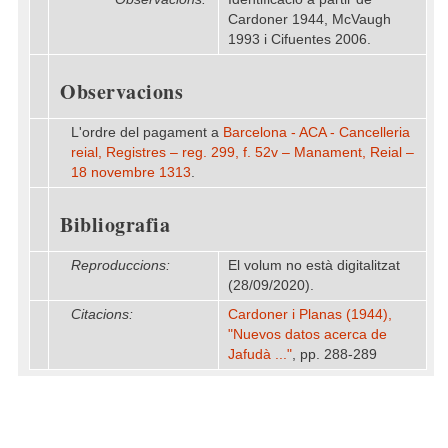
Cardoner 1944, McVaugh
1993 i Cifuentes 2006.
Observacions
L'ordre del pagament a
Barcelona - ACA - Cancelleria
reial, Registres – reg. 299, f. 52v – Manament, Reial –
18 novembre 1313
.
Bibliografia
Reproduccions:
El volum no està digitalitzat
(28/09/2020).
Citacions:
Cardoner i Planas (1944),
"Nuevos datos acerca de
Jafudà ..."
, pp. 288-289