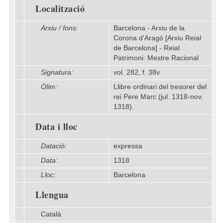
Localització
Arxiu / fons:
Barcelona - Arxiu de la
Corona d'Aragó [Arxiu Reial
de Barcelona] - Reial
Patrimoni: Mestre Racional
Signatura:
vol. 282, f. 38v
Òlim:
Llibre ordinari del tresorer del
rei Pere Marc (jul. 1318-nov.
1318).
Data i lloc
Datació:
expressa
Data:
1318
Lloc:
Barcelona
Llengua
Català