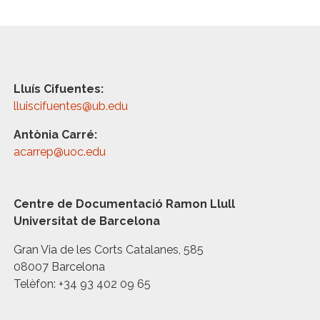
Lluís Cifuentes:
lluiscifuentes@ub.edu
Antònia Carré:
acarrep@uoc.edu
Centre de Documentació Ramon Llull
Universitat de Barcelona
Gran Via de les Corts Catalanes, 585
08007 Barcelona
Telèfon: +34 93 402 09 65