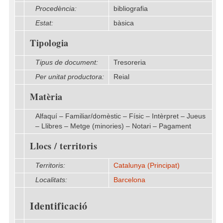
Procedència:
bibliografia
Estat:
bàsica
Tipologia
Tipus de document:
Tresoreria
Per unitat productora:
Reial
Matèria
Alfaquí – Familiar/domèstic – Físic – Intèrpret – Jueus
– Llibres – Metge (minories) – Notari – Pagament
Llocs / territoris
Territoris:
Catalunya (Principat)
Localitats:
Barcelona
Identificació