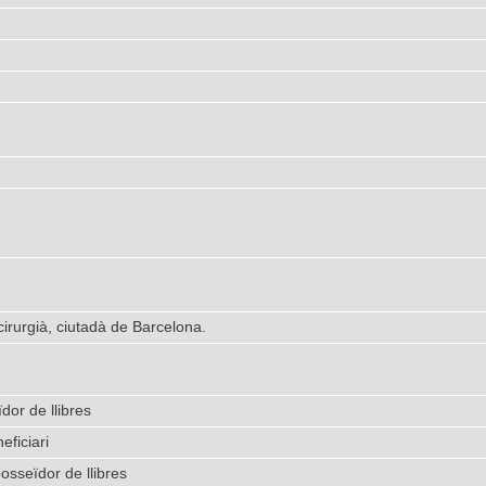
irurgià, ciutadà de Barcelona.
dor de llibres
eficiari
osseïdor de llibres