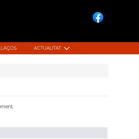
LLAÇOS
ACTUALITAT
xement.