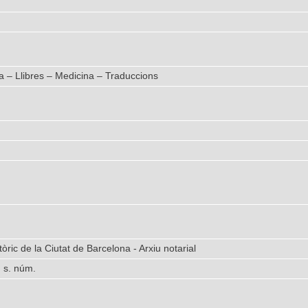
fia – Llibres – Medicina – Traduccions
tòric de la Ciutat de Barcelona - Arxiu notarial
, s. núm.