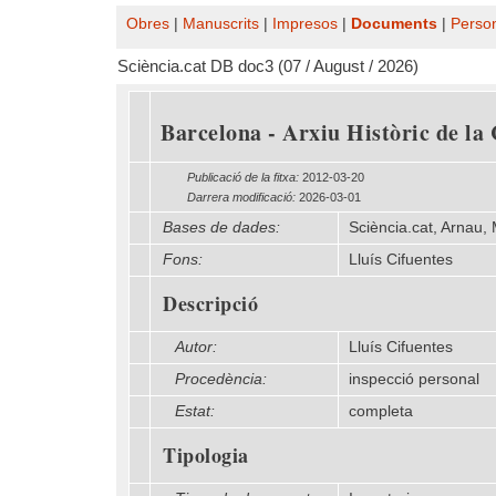
Obres
|
Manuscrits
|
Impresos
|
Documents
|
Perso
Sciència.cat DB doc3 (07 / August / 2026)
Barcelona - Arxiu Històric de la C
Publicació de la fitxa:
2012-03-20
Darrera modificació:
2026-03-01
Bases de dades:
Sciència.cat, Arnau,
Fons:
Lluís Cifuentes
Descripció
Autor:
Lluís Cifuentes
Procedència:
inspecció personal
Estat:
completa
Tipologia