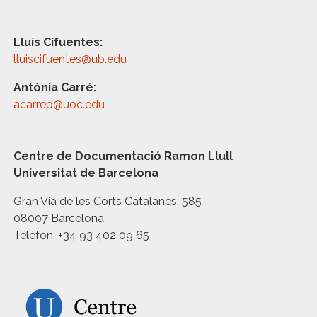
Lluís Cifuentes:
lluiscifuentes@ub.edu
Antònia Carré:
acarrep@uoc.edu
Centre de Documentació Ramon Llull
Universitat de Barcelona
Gran Via de les Corts Catalanes, 585
08007 Barcelona
Telèfon: +34 93 402 09 65