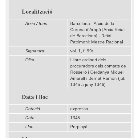
Localització
Arxiu / fons:
Barcelona - Arxiu de la
Corona d'Aragó [Arxiu Reial
de Barcelona] - Reial
Patrimoni: Mestre Racional
Signatura:
vol. 1, f. 99r
Òlim:
Llibre ordinari dels
procuradors dels comtats de
Rosselló i Cerdanya Miquel
Amarell i Bernat Ramon (jul.
1345 a juny 1346)
Data i lloc
Datació:
expressa
Data:
1345
Lloc:
Perpinyà