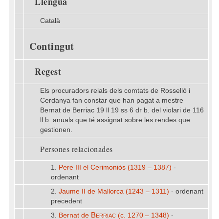
Llengua
Català
Contingut
Regest
Els procuradors reials dels comtats de Rosselló i
Cerdanya fan constar que han pagat a mestre
Bernat de Berriac 19 ll 19 ss 6 dr b. del violari de 116
ll b. anuals que té assignat sobre les rendes que
gestionen.
Persones relacionades
1.
Pere III el Cerimoniós (1319 – 1387)
-
ordenant
2.
Jaume II de Mallorca (1243 – 1311)
- ordenant
precedent
Berriac
3.
Bernat de
(c. 1270 – 1348)
-