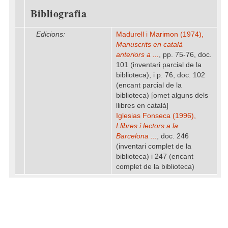
Bibliografia
Edicions:
Madurell i Marimon (1974),
Manuscrits en català
anteriors a ...
, pp. 75-76, doc.
101 (inventari parcial de la
biblioteca), i p. 76, doc. 102
(encant parcial de la
biblioteca) [omet alguns dels
llibres en català]
Iglesias Fonseca (1996),
Llibres i lectors a la
Barcelona ...
, doc. 246
(inventari complet de la
biblioteca) i 247 (encant
complet de la biblioteca)