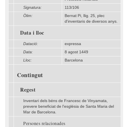
Signatura:
113/106
Òlim:
Bernat Pi, llig. 25, plec
d'inventaris de diversos anys.
Data i lloc
Datació:
expressa
Data:
8 agost 1449
Lloc:
Barcelona
Contingut
Regest
Inventari dels béns de Francesc de Vinyamata,
prevere beneficiat de l'església de Santa Maria del
Mar de Barcelona.
Persones relacionades