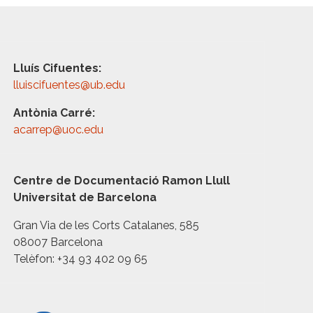
Lluís Cifuentes:
lluiscifuentes@ub.edu
Antònia Carré:
acarrep@uoc.edu
Centre de Documentació Ramon Llull
Universitat de Barcelona
Gran Via de les Corts Catalanes, 585
08007 Barcelona
Telèfon: +34 93 402 09 65