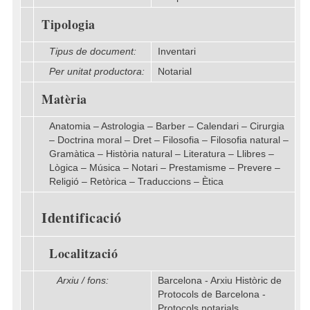
Tipologia
Tipus de document:
Inventari
Per unitat productora:
Notarial
Matèria
Anatomia – Astrologia – Barber – Calendari – Cirurgia
– Doctrina moral – Dret – Filosofia – Filosofia natural –
Gramàtica – Història natural – Literatura – Llibres –
Lògica – Música – Notari – Prestamisme – Prevere –
Religió – Retòrica – Traduccions – Ètica
Identificació
Localització
Arxiu / fons:
Barcelona - Arxiu Històric de
Protocols de Barcelona -
Protocols notarials