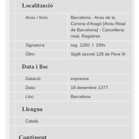
Localització
Arxiu / fons:
Barcelona - Arxiu de la
Corona d'Aragó [Arxiu Reial
de Barcelona] - Cancelleria
reial, Registres
Signatura:
reg. 1260. f. 189v
Òlim:
Sigilli secreti 128 de Pere III
Data i lloc
Datació:
expressa
Data:
18 desembre 1377
Lloc:
Barcelona
Llengua
Català
Contingut