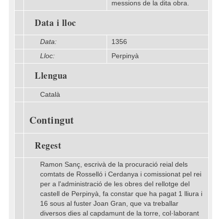
messions de la dita obra.
Data i lloc
Data:
1356
Lloc:
Perpinyà
Llengua
Català
Contingut
Regest
Ramon Sanç, escrivà de la procuració reial dels
comtats de Rosselló i Cerdanya i comissionat pel rei
per a l'administració de les obres del rellotge del
castell de Perpinyà, fa constar que ha pagat 1 lliura i
16 sous al fuster Joan Gran, que va treballar
diversos dies al capdamunt de la torre, col·laborant