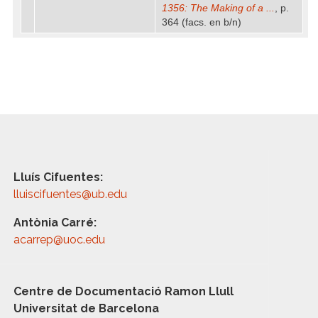
1356: The Making of a ...
, p.
364 (facs. en b/n)
Lluís Cifuentes:
lluiscifuentes@ub.edu
Antònia Carré:
acarrep@uoc.edu
Centre de Documentació Ramon Llull
Universitat de Barcelona