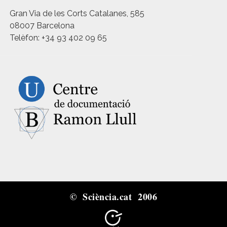
Gran Via de les Corts Catalanes, 585
08007 Barcelona
Telèfon: +34 93 402 09 65
© Sciència.cat 2006