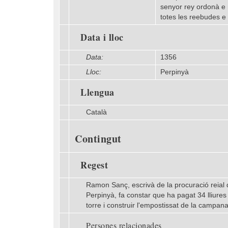
senyor rey ordonà e 
totes les reebudes e 
Data i lloc
Data:
1356
Lloc:
Perpinyà
Llengua
Català
Contingut
Regest
Ramon Sanç, escrivà de la procuració reial de
Perpinyà, fa constar que ha pagat 34 lliures 
torre i construir l'empostissat de la campana,
Persones relacionades