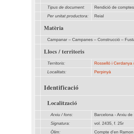
Tipus de document:
Rendició de comptes
Per unitat productora:
Reial
Matèria
Campanar – Campanes – Construcció – Fusta 
Llocs / territoris
Territoris:
Rosselló i Cerdanya 
Localitats:
Perpinyà
Identificació
Localització
Arxiu / fons:
Barcelona - Arxiu de
Signatura:
vol. 2435, f. 25r
Òlim:
Compte d'en Ramon Sa