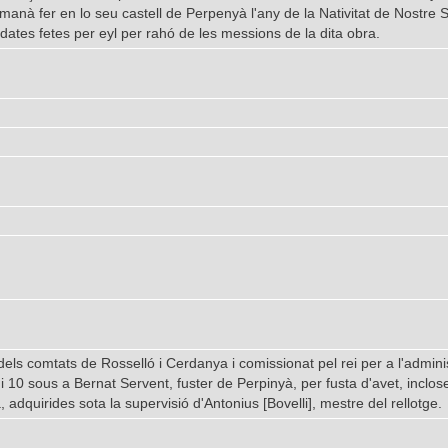
manà fer en lo seu castell de Perpenyà l'any de la Nativitat de Nostre
dates fetes per eyl per rahó de les messions de la dita obra.
ls comtats de Rosselló i Cerdanya i comissionat pel rei per a l'administ
i 10 sous a Bernat Servent, fuster de Perpinyà, per fusta d'avet, inclos
 adquirides sota la supervisió d'Antonius [Bovelli], mestre del rellotge.