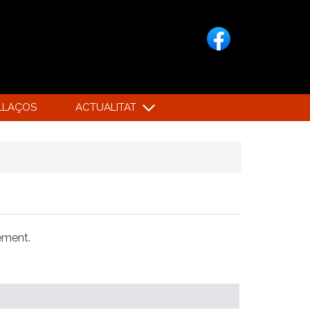
LLAÇOS
ACTUALITAT
xement.