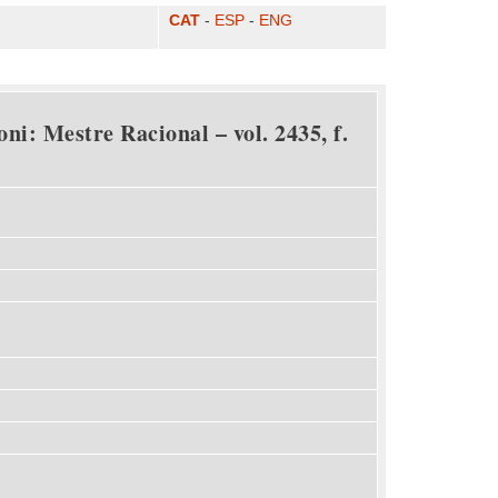
CAT
-
ESP
-
ENG
ni: Mestre Racional – vol. 2435, f.