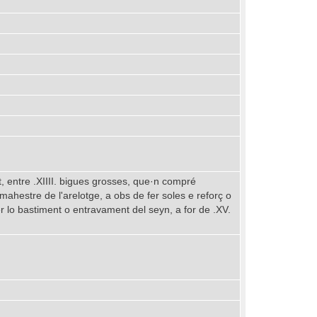
, entre .XIIII. bigues grosses, que·n compré
hestre de l'arelotge, a obs de fer soles e reforç o
fer lo bastiment o entravament del seyn, a for de .XV.