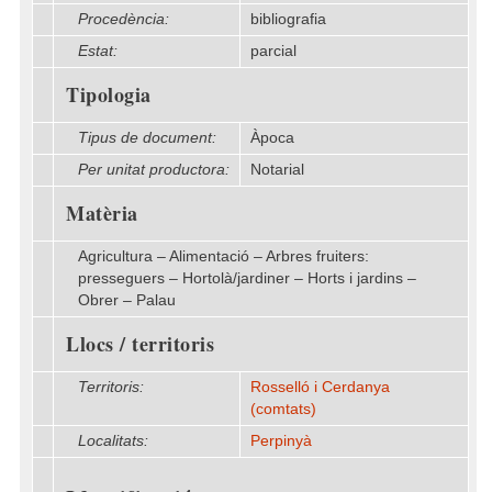
Procedència:
bibliografia
Estat:
parcial
Tipologia
Tipus de document:
Àpoca
Per unitat productora:
Notarial
Matèria
Agricultura – Alimentació – Arbres fruiters:
presseguers – Hortolà/jardiner – Horts i jardins –
Obrer – Palau
Llocs / territoris
Territoris:
Rosselló i Cerdanya
(comtats)
Localitats:
Perpinyà