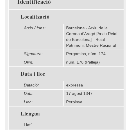
Identificació
Localització
Arxiu / fons:
Barcelona - Arxiu de la
Corona d'Aragó [Arxiu Reial
de Barcelona] - Reial
Patrimoni: Mestre Racional
Signatura:
Pergamins, núm. 174
Òlim:
núm. 178 (Pallejà)
Data i lloc
Datació:
expressa
Data:
17 agost 1347
Lloc:
Perpinyà
Llengua
Llatí