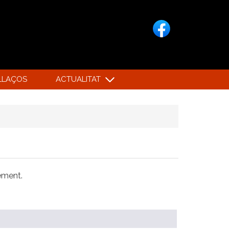
LLAÇOS
ACTUALITAT
xement.