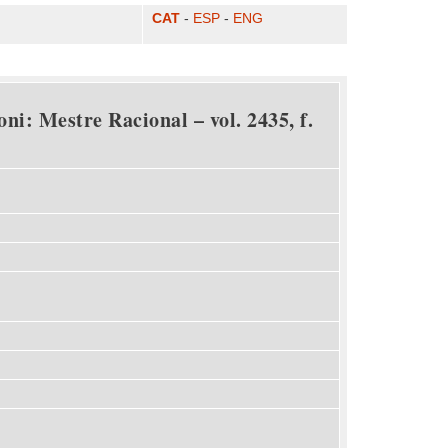
CAT
-
ESP
-
ENG
ni: Mestre Racional – vol. 2435, f.