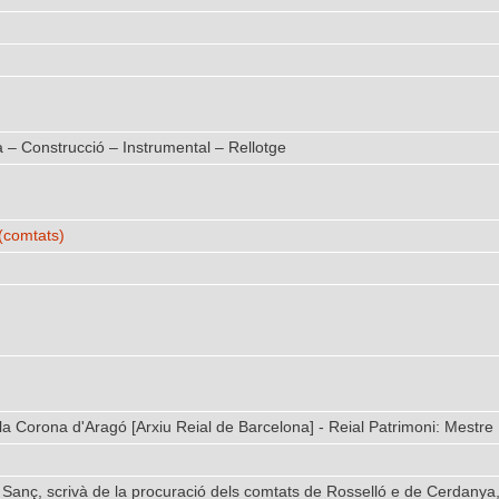
– Construcció – Instrumental – Rellotge
(comtats)
 la Corona d'Aragó [Arxiu Reial de Barcelona] - Reial Patrimoni: Mestre
nç, scrivà de la procuració dels comtats de Rosselló e de Cerdanya, o