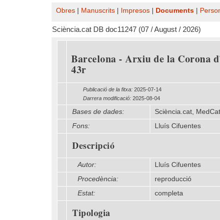
Obres
|
Manuscrits
|
Impresos
|
Documents
|
Perso
Sciència.cat DB doc11247 (07 / August / 2026)
Barcelona - Arxiu de la Corona d'
43r
Publicació de la fitxa:
2025-07-14
Darrera modificació:
2025-08-04
Bases de dades:
Sciència.cat, MedCa
Fons:
Lluís Cifuentes
Descripció
Autor:
Lluís Cifuentes
Procedència:
reproducció
Estat:
completa
Tipologia