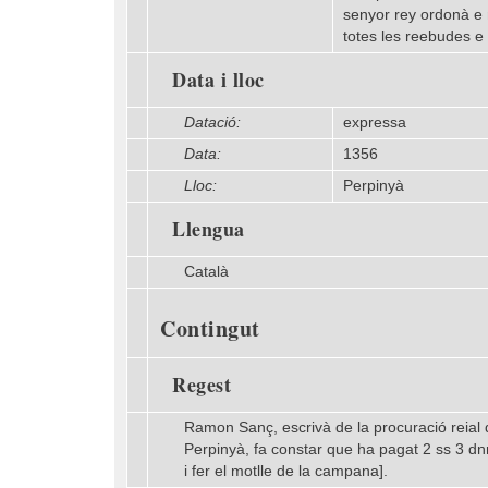
senyor rey ordonà e 
totes les reebudes e 
Data i lloc
Datació:
expressa
Data:
1356
Lloc:
Perpinyà
Llengua
Català
Contingut
Regest
Ramon Sanç, escrivà de la procuració reial de
Perpinyà, fa constar que ha pagat 2 ss 3 dnr
i fer el motlle de la campana].