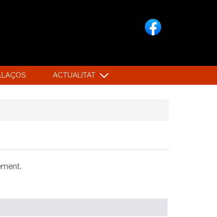
LLAÇOS
ACTUALITAT
xement.