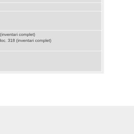
(inventari complet)
 doc. 318 (inventari complet)