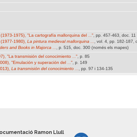
.
(1973-1975), "La cartografía mallorquina del ..."
, pp. 457-463, doc. 11 
 (1977-1980),
La pintura medieval mallorquina ...
, vol. 4, pp. 182-187,
ers and Books in Majorca ...
, p. 515, doc. 300 (només els mapes)
), "La transmisión del conocimiento ..."
, p. 85
008), "Emulación y superación del ..."
, p. 149
2013),
La transmisión del conocimiento ...
, pp. 97 i 134-135
ocumentació Ramon Llull