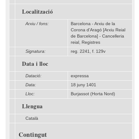
Localització
Arxiu / fons:
Barcelona - Arxiu de la
Corona d'Aragó [Arxiu Reial
de Barcelona] - Cancelleria
reial, Registres
Signatura:
reg. 2241, f. 129v
Data i lloc
Datació:
expressa
Data:
18 juny 1401
Lloc:
Burjassot (Horta Nord)
Llengua
Català
Contingut