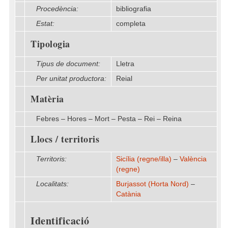
Procedència:
bibliografia
Estat:
completa
Tipologia
Tipus de document:
Lletra
Per unitat productora:
Reial
Matèria
Febres – Hores – Mort – Pesta – Rei – Reina
Llocs / territoris
Territoris:
Sicília (regne/illa)
–
València
(regne)
Localitats:
Burjassot (Horta Nord)
–
Catània
Identificació