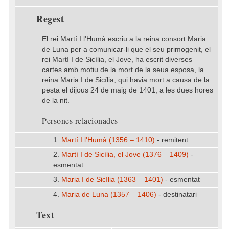
Regest
El rei Martí I l'Humà escriu a la reina consort Maria
de Luna per a comunicar-li que el seu primogenit, el
rei Martí I de Sicília, el Jove, ha escrit diverses
cartes amb motiu de la mort de la seua esposa, la
reina Maria I de Sicília, qui havia mort a causa de la
pesta el dijous 24 de maig de 1401, a les dues hores
de la nit.
Persones relacionades
1.
Martí I l'Humà (1356 – 1410)
- remitent
2.
Martí I de Sicília, el Jove (1376 – 1409)
-
esmentat
3.
Maria I de Sicília (1363 – 1401)
- esmentat
4.
Maria de Luna (1357 – 1406)
- destinatari
Text