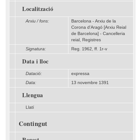
Localització
Arxiu / fons:
Barcelona - Arxiu de la
Corona d'Aragó [Arxiu Reial
de Barcelona] - Cancelleria
reial, Registres
Signatura:
Reg. 1962, ff. 1r-v
Data i lloc
Datació:
expressa
Data:
13 novembre 1391
Llengua
Llatí
Contingut
Regest