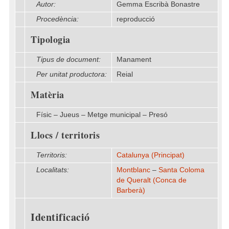
Autor:
Gemma Escribà Bonastre
Procedència:
reproducció
Tipologia
Tipus de document:
Manament
Per unitat productora:
Reial
Matèria
Físic – Jueus – Metge municipal – Presó
Llocs / territoris
Territoris:
Catalunya (Principat)
Localitats:
Montblanc
–
Santa Coloma
de Queralt (Conca de
Barberà)
Identificació