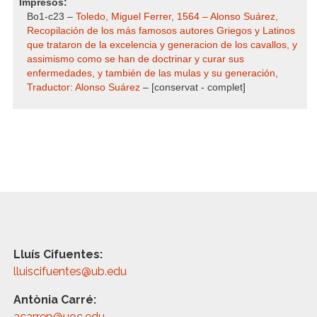
Impresos:
Bo1-c23 –
Toledo, Miguel Ferrer, 1564 – Alonso Suárez,
Recopilación de los más famosos autores Griegos y Latinos
que trataron de la excelencia y generacion de los cavallos, y
assimismo como se han de doctrinar y curar sus
enfermedades, y también de las mulas y su generación,
Traductor: Alonso Suárez
– [conservat - complet]
Lluís Cifuentes:
lluiscifuentes@ub.edu
Antònia Carré:
acarrep@uoc.edu