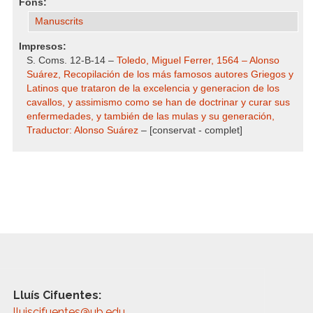
Fons:
Manuscrits
Impresos:
S. Coms. 12-B-14 –
Toledo, Miguel Ferrer, 1564 – Alonso
Suárez, Recopilación de los más famosos autores Griegos y
Latinos que trataron de la excelencia y generacion de los
cavallos, y assimismo como se han de doctrinar y curar sus
enfermedades, y también de las mulas y su generación,
Traductor: Alonso Suárez
– [conservat - complet]
Lluís Cifuentes:
lluiscifuentes@ub.edu