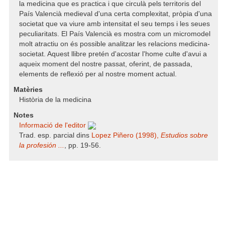
la medicina que es practica i que circulà pels territoris del
País Valencià medieval d'una certa complexitat, pròpia d'una
societat que va viure amb intensitat el seu temps i les seues
peculiaritats. El País Valencià es mostra com un micromodel
molt atractiu on és possible analitzar les relacions medicina-
societat. Aquest llibre pretén d'acostar l'home culte d'avui a
aqueix moment del nostre passat, oferint, de passada,
elements de reflexió per al nostre moment actual.
Matèries
Història de la medicina
Notes
Informació de l'editor
Trad. esp. parcial dins
Lopez Piñero (1998),
Estudios sobre
la profesión ...
, pp. 19-56.