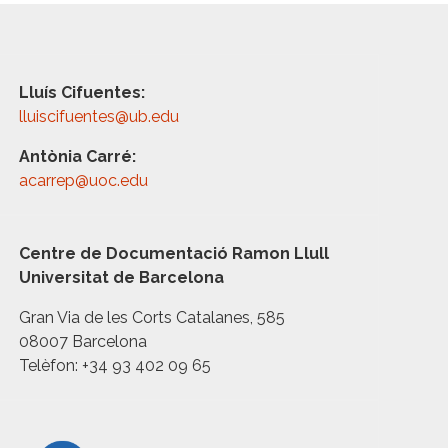
Lluís Cifuentes:
lluiscifuentes@ub.edu
Antònia Carré:
acarrep@uoc.edu
Centre de Documentació Ramon Llull
Universitat de Barcelona
Gran Via de les Corts Catalanes, 585
08007 Barcelona
Telèfon: +34 93 402 09 65