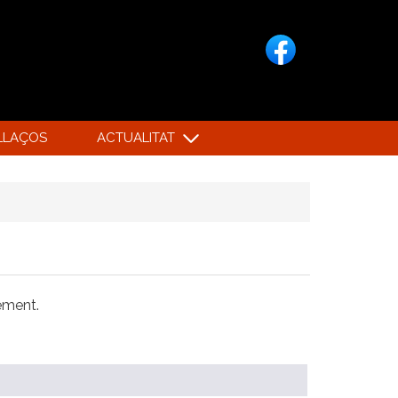
LLAÇOS
ACTUALITAT
xement.