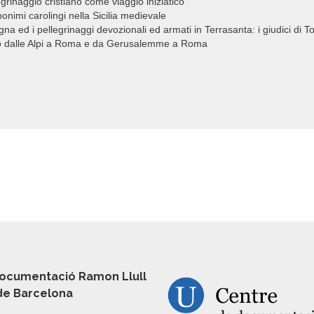
egrinaggio cristiano come viaggio iniziatico
onimi carolingi nella Sicilia medievale
a ed i pellegrinaggi devozionali ed armati in Terrasanta: i giudici di T
no dalle Alpi a Roma e da Gerusalemme a Roma
ocumentació Ramon Llull
 de Barcelona