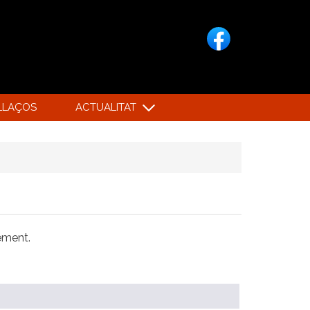
LLAÇOS
ACTUALITAT
xement.