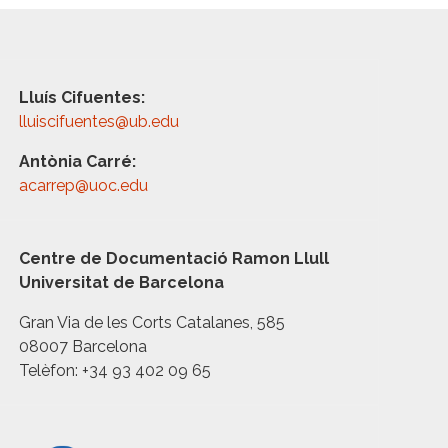
Lluís Cifuentes:
lluiscifuentes@ub.edu
Antònia Carré:
acarrep@uoc.edu
Centre de Documentació Ramon Llull
Universitat de Barcelona
Gran Via de les Corts Catalanes, 585
08007 Barcelona
Telèfon: +34 93 402 09 65