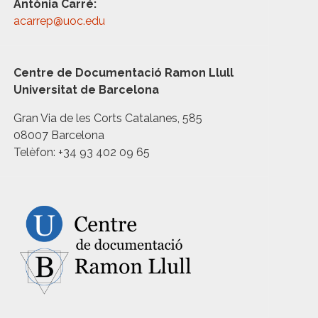
Antònia Carré:
acarrep@uoc.edu
Centre de Documentació Ramon Llull
Universitat de Barcelona
Gran Via de les Corts Catalanes, 585
08007 Barcelona
Telèfon: +34 93 402 09 65