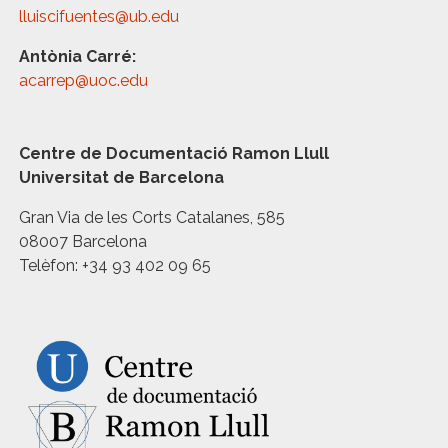
lluiscifuentes@ub.edu
Antònia Carré:
acarrep@uoc.edu
Centre de Documentació Ramon Llull
Universitat de Barcelona
Gran Via de les Corts Catalanes, 585
08007 Barcelona
Telèfon: +34 93 402 09 65