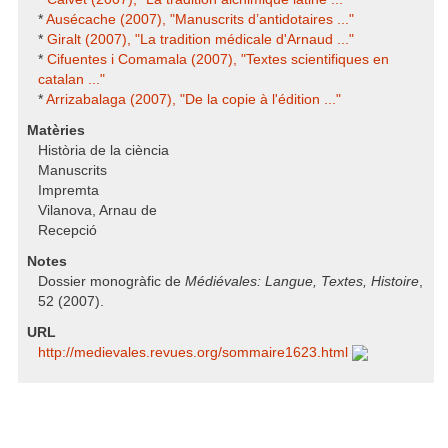
*
Ausécache (2007), "Manuscrits d’antidotaires ..."
*
Giralt (2007), "La tradition médicale d'Arnaud ..."
*
Cifuentes i Comamala (2007), "Textes scientifiques en
catalan ..."
*
Arrizabalaga (2007), "De la copie à l'édition ..."
Matèries
Història de la ciència
Manuscrits
Impremta
Vilanova, Arnau de
Recepció
Notes
Dossier monogràfic de
Médiévales: Langue, Textes, Histoire
,
52 (2007).
URL
http:/​/​medievales.revues.org/​sommaire1623.html