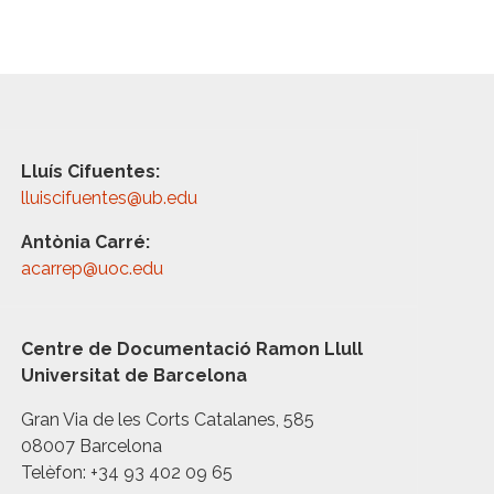
Lluís Cifuentes:
lluiscifuentes@ub.edu
Antònia Carré:
acarrep@uoc.edu
Centre de Documentació Ramon Llull
Universitat de Barcelona
Gran Via de les Corts Catalanes, 585
08007 Barcelona
Telèfon: +34 93 402 09 65