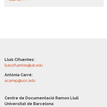
Lluís Cifuentes:
lluiscifuentes@ub.edu
Antònia Carré:
acarrep@uoc.edu
Centre de Documentació Ramon Llull
Universitat de Barcelona