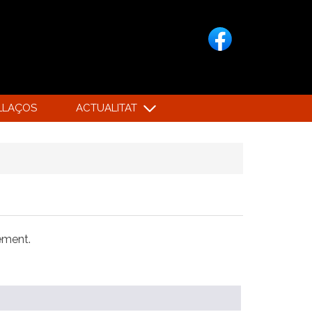
LLAÇOS
ACTUALITAT
xement.