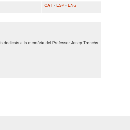
CAT
-
ESP
-
ENG
udis dedicats a la memòria del Professor Josep Trenchs