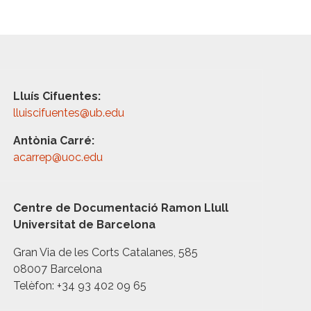
Lluís Cifuentes:
lluiscifuentes@ub.edu
Antònia Carré:
acarrep@uoc.edu
Centre de Documentació Ramon Llull
Universitat de Barcelona
Gran Via de les Corts Catalanes, 585
08007 Barcelona
Telèfon: +34 93 402 09 65