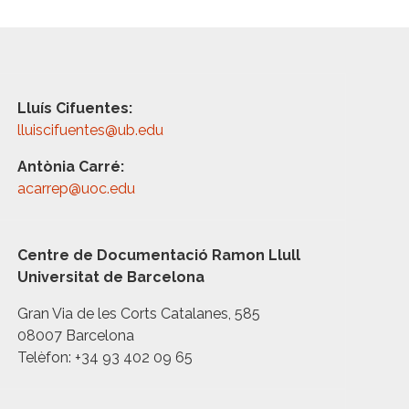
Lluís Cifuentes:
lluiscifuentes@ub.edu
Antònia Carré:
acarrep@uoc.edu
Centre de Documentació Ramon Llull
Universitat de Barcelona
Gran Via de les Corts Catalanes, 585
08007 Barcelona
Telèfon: +34 93 402 09 65