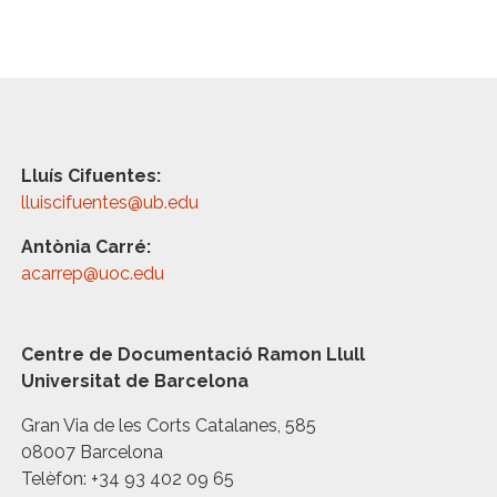
Lluís Cifuentes:
lluiscifuentes@ub.edu
Antònia Carré:
acarrep@uoc.edu
Centre de Documentació Ramon Llull
Universitat de Barcelona
Gran Via de les Corts Catalanes, 585
08007 Barcelona
Telèfon: +34 93 402 09 65