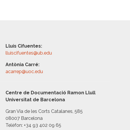
Lluís Cifuentes:
lluiscifuentes@ub.edu
Antònia Carré:
acarrep@uoc.edu
Centre de Documentació Ramon Llull
Universitat de Barcelona
Gran Via de les Corts Catalanes, 585
08007 Barcelona
Telèfon: +34 93 402 09 65