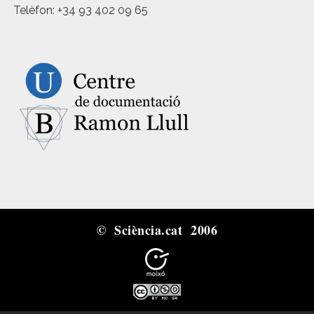
Telèfon: +34 93 402 09 65
© Sciència.cat 2006