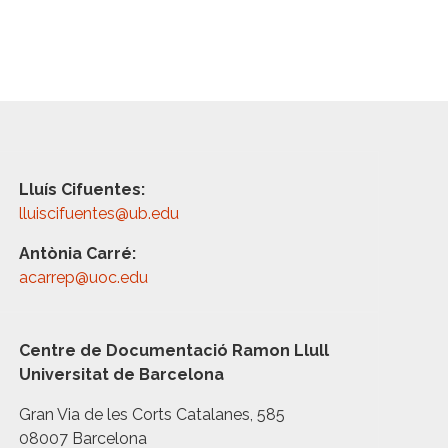
Lluís Cifuentes:
lluiscifuentes@ub.edu
Antònia Carré:
acarrep@uoc.edu
Centre de Documentació Ramon Llull
Universitat de Barcelona
Gran Via de les Corts Catalanes, 585
08007 Barcelona