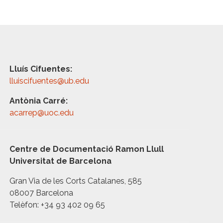
Lluís Cifuentes:
lluiscifuentes@ub.edu
Antònia Carré:
acarrep@uoc.edu
Centre de Documentació Ramon Llull
Universitat de Barcelona
Gran Via de les Corts Catalanes, 585
08007 Barcelona
Telèfon: +34 93 402 09 65