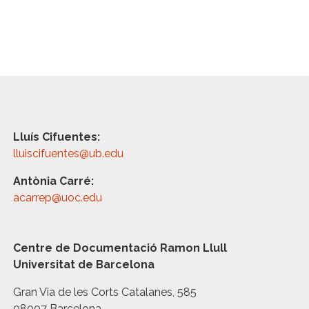
Lluís Cifuentes:
lluiscifuentes@ub.edu
Antònia Carré:
acarrep@uoc.edu
Centre de Documentació Ramon Llull
Universitat de Barcelona
Gran Via de les Corts Catalanes, 585
08007 Barcelona