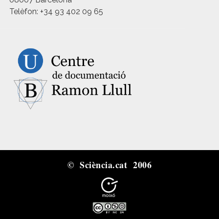
Telèfon: +34 93 402 09 65
© Sciència.cat 2006