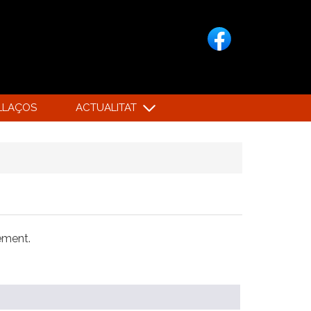
LLAÇOS
ACTUALITAT
xement.