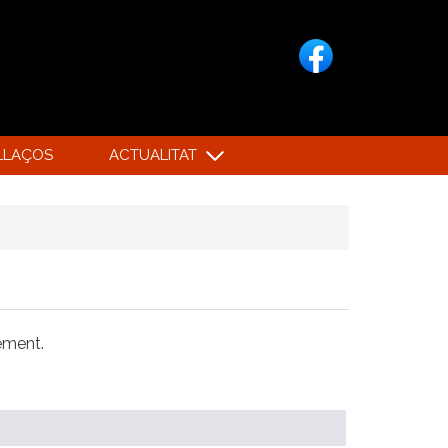
LLAÇOS
ACTUALITAT
xement.