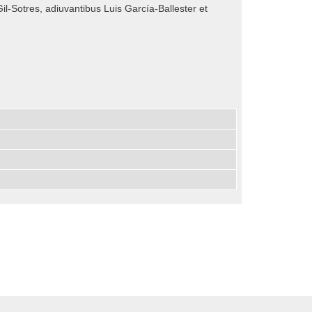
l-Sotres, adiuvantibus Luis García-Ballester et