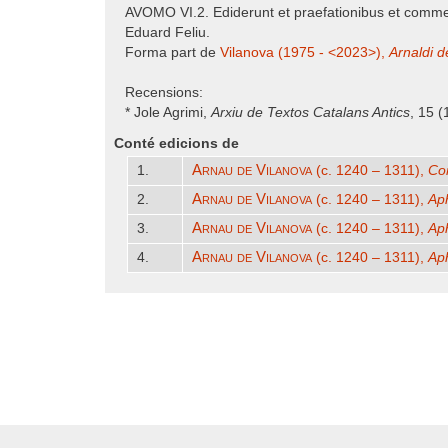
AVOMO VI.2. Ediderunt et praefationibus et comment
Eduard Feliu.
Forma part de
Vilanova (1975 - <2023>),
Arnaldi d
Recensions:
* Jole Agrimi,
Arxiu de Textos Catalans Antics
, 15 
Conté edicions de
Arnau de Vilanova
1.
(c. 1240 – 1311),
Co
Arnau de Vilanova
2.
(c. 1240 – 1311),
Aph
Arnau de Vilanova
3.
(c. 1240 – 1311),
Ap
Arnau de Vilanova
4.
(c. 1240 – 1311),
Ap