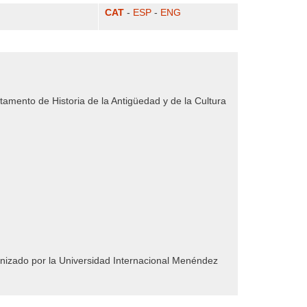
CAT
-
ESP
-
ENG
rtamento de Historia de la Antigüedad y de la Cultura
anizado por la Universidad Internacional Menéndez