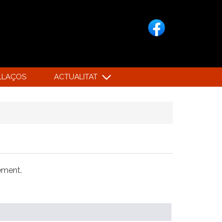
LLAÇOS
ACTUALITAT
xement.