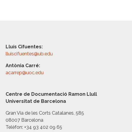
Lluís Cifuentes:
lluiscifuentes@ub.edu
Antònia Carré:
acarrep@uoc.edu
Centre de Documentació Ramon Llull
Universitat de Barcelona
Gran Via de les Corts Catalanes, 585
08007 Barcelona
Telèfon: +34 93 402 09 65