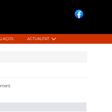
LLAÇOS
ACTUALITAT
xement.