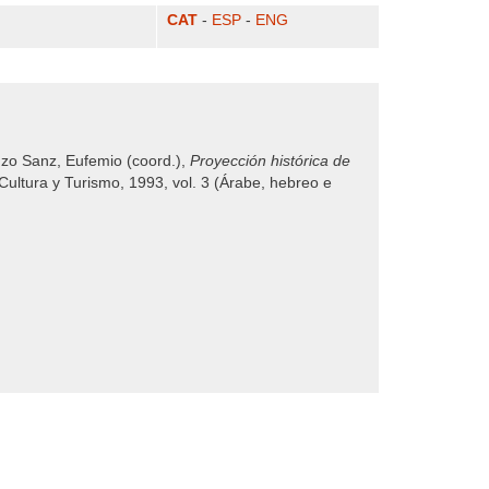
CAT
-
ESP
-
ENG
nzo Sanz, Eufemio (coord.),
Proyección histórica de
 Cultura y Turismo, 1993, vol. 3 (Árabe, hebreo e