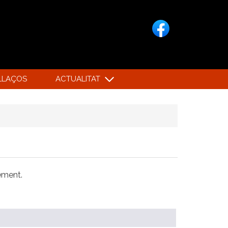
LLAÇOS
ACTUALITAT
xement.