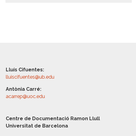
Lluís Cifuentes:
lluiscifuentes@ub.edu
Antònia Carré:
acarrep@uoc.edu
Centre de Documentació Ramon Llull
Universitat de Barcelona