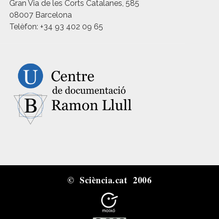
Gran Via de les Corts Catalanes, 585
08007 Barcelona
Telèfon: +34 93 402 09 65
© Sciència.cat 2006