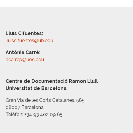
Lluís Cifuentes:
lluiscifuentes@ub.edu
Antònia Carré:
acarrep@uoc.edu
Centre de Documentació Ramon Llull
Universitat de Barcelona
Gran Via de les Corts Catalanes, 585
08007 Barcelona
Telèfon: +34 93 402 09 65