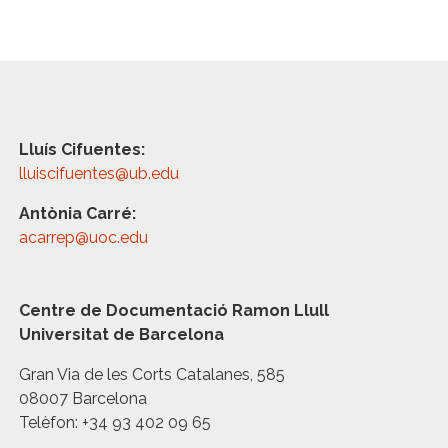
Lluís Cifuentes:
lluiscifuentes@ub.edu
Antònia Carré:
acarrep@uoc.edu
Centre de Documentació Ramon Llull
Universitat de Barcelona
Gran Via de les Corts Catalanes, 585
08007 Barcelona
Telèfon: +34 93 402 09 65