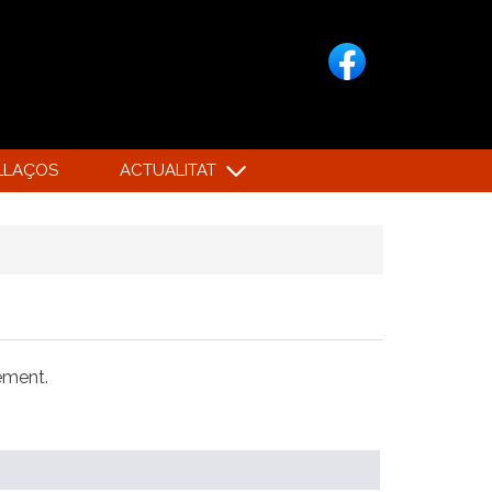
LLAÇOS
ACTUALITAT
xement.