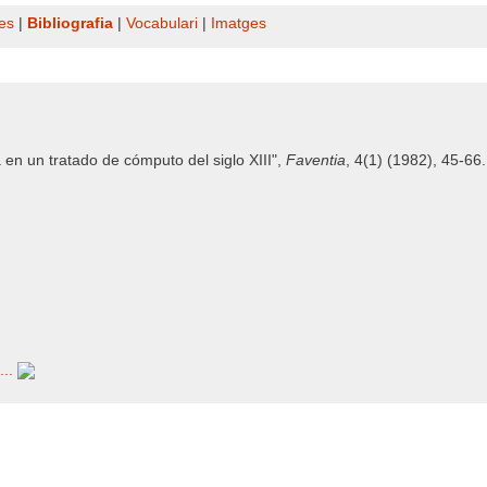
es
|
Bibliografia
|
Vocabulari
|
Imatges
en un tratado de cómputo del siglo XIII",
Faventia
, 4(1) (1982), 45-66.
...