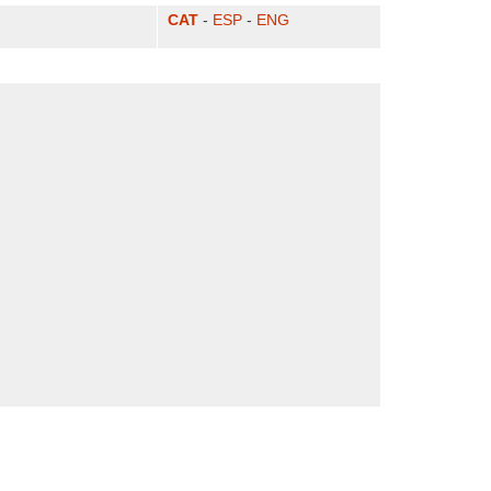
CAT
-
ESP
-
ENG