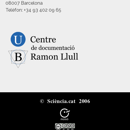
08007 Barcelona
Telèfon: +34 93 402 09 65
© Sciència.cat 2006