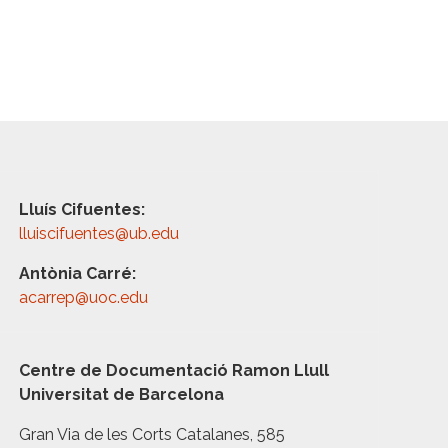
Lluís Cifuentes:
lluiscifuentes@ub.edu
Antònia Carré:
acarrep@uoc.edu
Centre de Documentació Ramon Llull
Universitat de Barcelona
Gran Via de les Corts Catalanes, 585