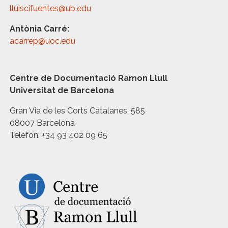
lluiscifuentes@ub.edu
Antònia Carré:
acarrep@uoc.edu
Centre de Documentació Ramon Llull
Universitat de Barcelona
Gran Via de les Corts Catalanes, 585
08007 Barcelona
Telèfon: +34 93 402 09 65