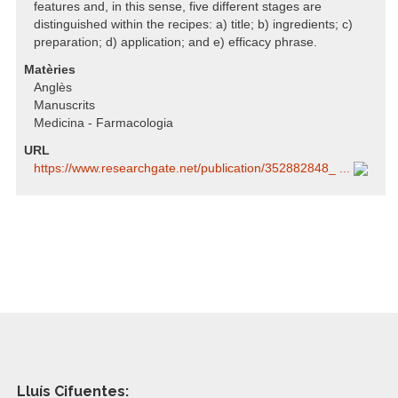
features and, in this sense, five different stages are
distinguished within the recipes: a) title; b) ingredients; c)
preparation; d) application; and e) efficacy phrase.
Matèries
Anglès
Manuscrits
Medicina - Farmacologia
URL
https:/​/​www.researchgate.net/​publication/​352882848_ ...
Lluís Cifuentes: